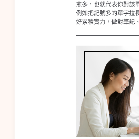
愈多，也就代表你對該
例如把記號多的單字拉
好累積實力，做對筆記