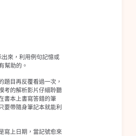
示出來，利用例句記憶或
是很有幫助的。
的題目再反覆看過一次，
模考的解析影片仔細聆聽
在書本上書寫答錯的筆
只要帶隨身筆記本就能利
是寫上日期，當記號愈來