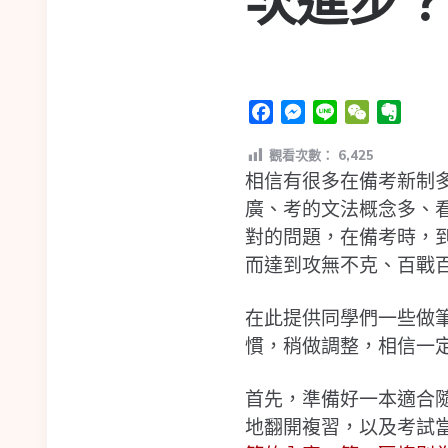
次進步
Facebook
Messenger
Line
WeChat
Evern
觀看次數：
6,425
相信有很多在備考新制
廣、考的文法概念多、
對的問題，在備考時，
而達到攻無不克、百戰
在此提供同學們一些做
慣，稍做調整，相信一
首先，準備好一本適合
地翻開複習，以及考試