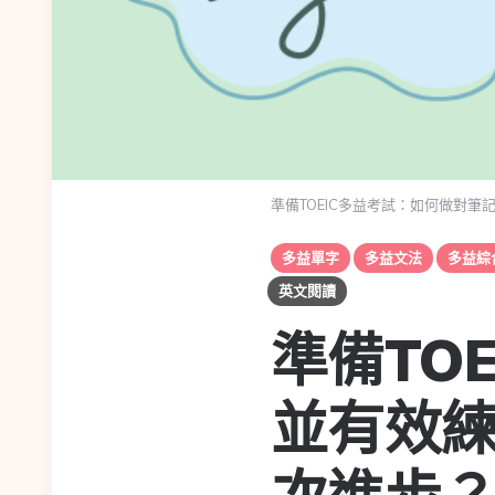
準備TOEIC多益考試：如何做對
多益單字
多益文法
多益綜
英文閱讀
準備TO
並有效