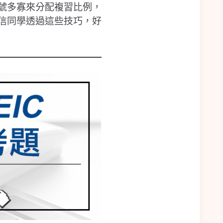
號多寡來分配複習比例，
信同學透過這些技巧，好