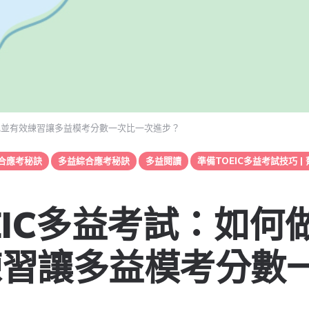
筆記並有效練習讓多益模考分數一次比一次進步？
合應考秘訣
多益綜合應考秘訣
多益閱讀
準備TOEIC多益考試技巧 |
EIC多益考試：如何
練習讓多益模考分數