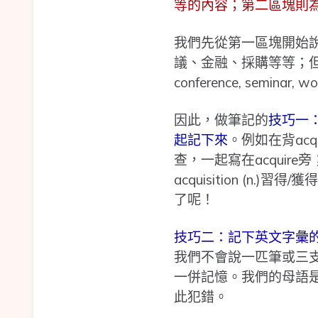
等的內容；第二區塊則
我們先從第一區塊開始
議、金融、採購等等；但
conference, sem
因此，做筆記的
技巧一
起記下來
。例如在背acquir
查，一起寫在acquire旁；另
acquisition (
了呢！
技巧二：記下英文字彙的慣用搭
我們不會說一匹筆或三
一併記憶。我們的母語
此犯錯。