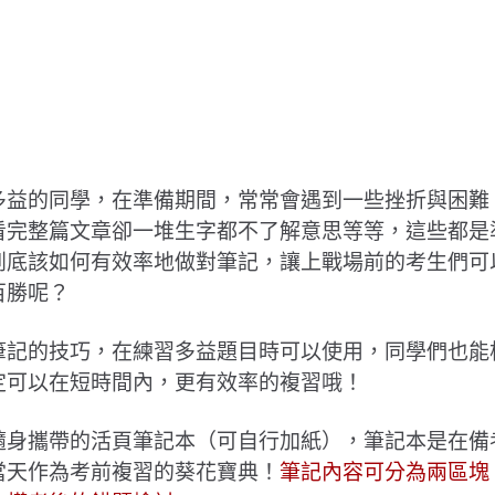
？
ote
多益的同學，在準備期間，常常會遇到一些挫折與困難
看完整篇文章卻一堆生字都不了解意思等等，這些都是
到底該如何有效率地做對筆記，讓上戰場前的考生們可
百勝呢？
筆記的技巧，在練習多益題目時可以使用，同學們也能
定可以在短時間內，更有效率的複習哦！
隨身攜帶的活頁筆記本（可自行加紙），筆記本是在備
當天作為考前複習的葵花寶典！
筆記內容可分為兩區塊