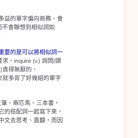
多益的單字偏向商務、會
，而不會聯想到相似詞如
。
重要的是可以將相似詞一
、inquire (v.) 詢問/調
dj.)貪得無厭的、
們一次就多背了好幾組的單字
支筆、兩匹馬、三本書，
它的搭配詞一起寫下來，
中文去思考、直翻，而因