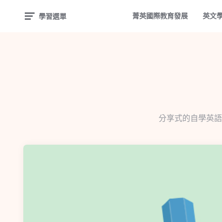
菁英國際教育發展
英文
學習選單
分享式的自學英語