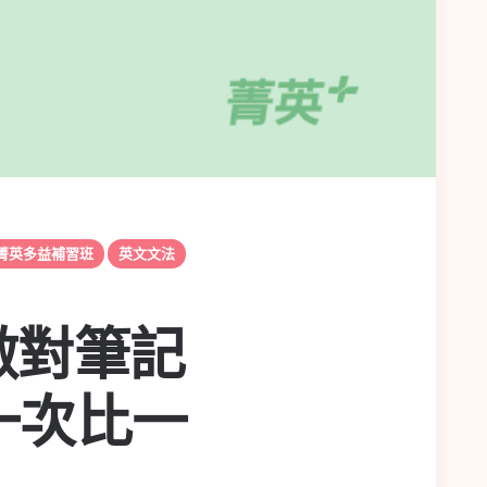
 菁英多益補習班
英文文法
做對筆記
一次比一