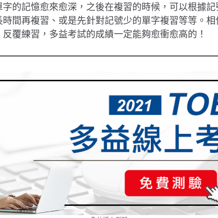
單字的記憶愈來愈深，之後在複習的時候，可以根據記
長時間再複習、或是先針對記號少的單字複習等等。相
、反覆練習，多益考試的成績一定能夠愈衝愈高的！