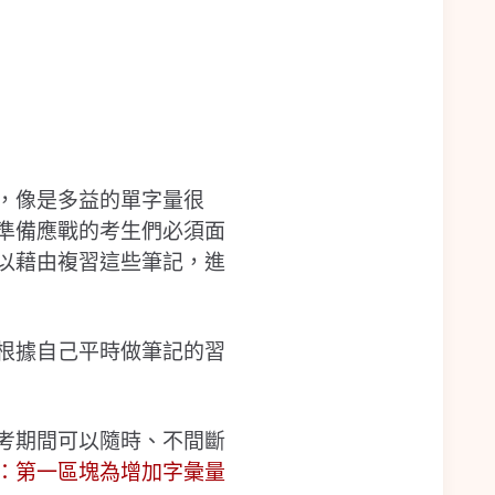
，像是多益的單字量很
準備應戰的考生們必須面
以藉由複習這些筆記，進
根據自己平時做筆記的習
考期間可以隨時、不間斷
：第一區塊為增加字彙量