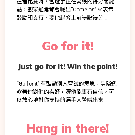
在看比賽時，當選手正在緊張的得分關鍵
點，觀眾通常都會喊出“Come on” 來表示
鼓勵和支持，要他趕緊上前得點得分！
Go for it!
Just go for it! Win the point!
“Go for it” 有鼓勵別人嘗試的意思，隱隱透
露著你對他的看好，讓他能更有自信，可
以放心地對你支持的選手大聲喊出來！
Hang in there!