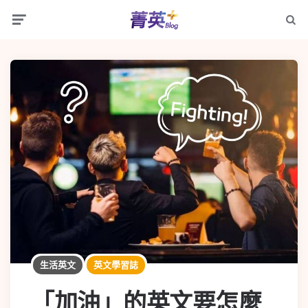
生活英文
英文學習誌
「加油」的英文要怎麼