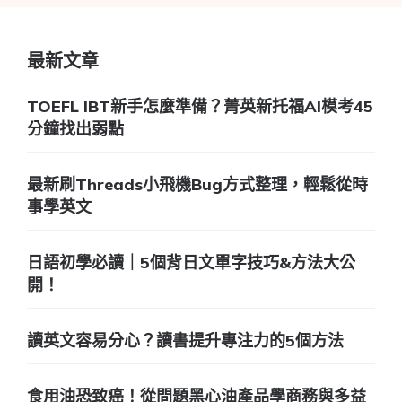
最新文章
TOEFL IBT新手怎麼準備？菁英新托福AI模考45
分鐘找出弱點
最新刷Threads小飛機Bug方式整理，輕鬆從時
事學英文
日語初學必讀｜5個背日文單字技巧&方法大公
開！
讀英文容易分心？讀書提升專注力的5個方法
食用油恐致癌！從問題黑心油產品學商務與多益