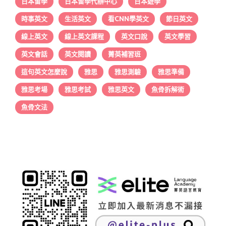
日本留學
日本留學代辦中心
日本遊學
時事英文
生活英文
看CNN學英文
節日英文
線上英文
線上英文課程
英文口說
英文學習
英文會話
英文閱讀
菁英補習班
這句英文怎麼說
雅思
雅思測驗
雅思準備
雅思考場
雅思考試
雅思英文
魚骨拆解術
魚骨文法