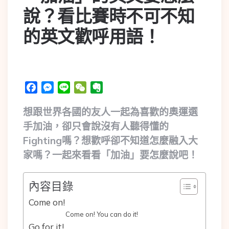
說？看比賽時不可不知
的英文歡呼用語！
Facebook
Messenger
Line
WeChat
Evernote
想跟世界各國的友人一起為喜歡的奧運選
手加油，卻只會說沒有人聽得懂的
Fighting嗎？想歡呼卻不知道怎麼融入大
家嗎？一起來看看「加油」要怎麼說吧！
內容目錄
Come on!
Come on! You can do it!
Go for it!