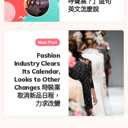
呼聲高？」這句
英文怎麼說
Next Post
Fashion
Industry Clears
Its Calendar,
Looks to Other
Changes 時裝業
取消新品日程，
力求改變