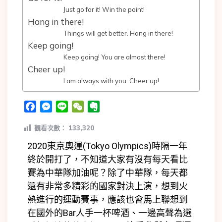
Just go for it! Win the point!
Hang in there!
Things will get better. Hang in there!
Keep going!
Keep going! You are almost there!
Cheer up!
I am always with you. Cheer up!
Facebook
Messenger
Line
WeChat
Evernote
觀看次數：
133,320
2020東京奧運(Tokyo Olympics)時隔一年
終於開打了，不知道大家有沒有每天看比
賽為中華隊加油呢？除了中華隊，每天都
還有非常多精彩的國家對決上演，想到火
熱進行的運動賽事，應該也會馬上聯想到
在國外的Bar人手一杯啤酒、一邊高聲為選